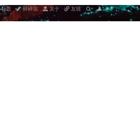
标签
碎碎念
关于
友链