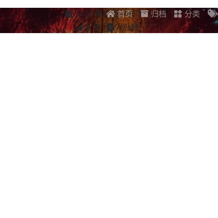
2025年12月24日 晚上
首页
归档
分类
0 字
1 分钟