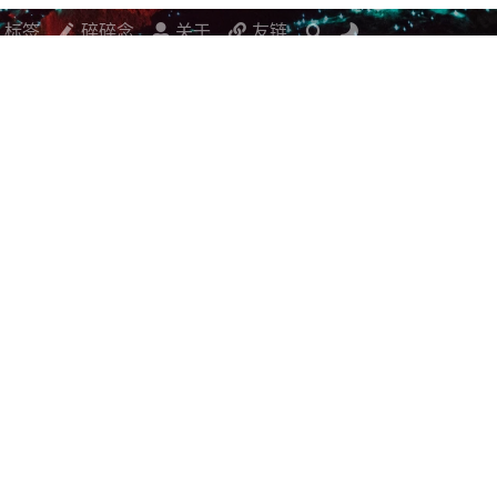
标签
碎碎念
关于
友链