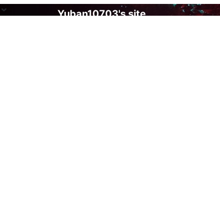
Yuban10703's site