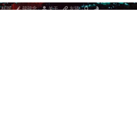
标签
碎碎念
关于
友链