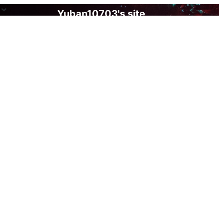
Yuban10703's site